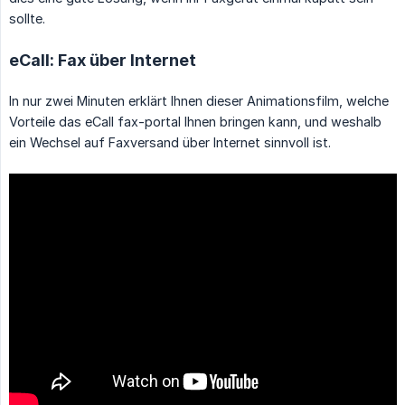
sollte.
eCall: Fax über Internet
In nur zwei Minuten erklärt Ihnen dieser Animationsfilm, welche
Vorteile das eCall fax-portal Ihnen bringen kann, und weshalb
ein Wechsel auf Faxversand über Internet sinnvoll ist.