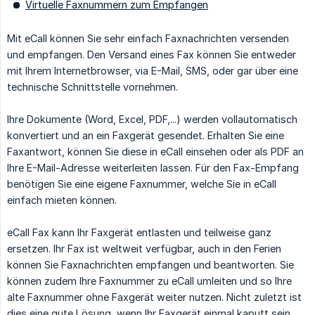
Virtuelle Faxnummern zum Empfangen
Mit eCall können Sie sehr einfach Faxnachrichten versenden
und empfangen. Den Versand eines Fax können Sie entweder
mit Ihrem Internetbrowser, via E-Mail, SMS, oder gar über eine
technische Schnittstelle vornehmen.
Ihre Dokumente (Word, Excel, PDF,...) werden vollautomatisch
konvertiert und an ein Faxgerät gesendet. Erhalten Sie eine
Faxantwort, können Sie diese in eCall einsehen oder als PDF an
Ihre E-Mail-Adresse weiterleiten lassen. Für den Fax-Empfang
benötigen Sie eine eigene Faxnummer, welche Sie in eCall
einfach mieten können.
eCall Fax kann Ihr Faxgerät entlasten und teilweise ganz
ersetzen. Ihr Fax ist weltweit verfügbar, auch in den Ferien
können Sie Faxnachrichten empfangen und beantworten. Sie
können zudem Ihre Faxnummer zu eCall umleiten und so Ihre
alte Faxnummer ohne Faxgerät weiter nutzen. Nicht zuletzt ist
dies eine gute Lösung, wenn Ihr Faxgerät einmal kaputt sein