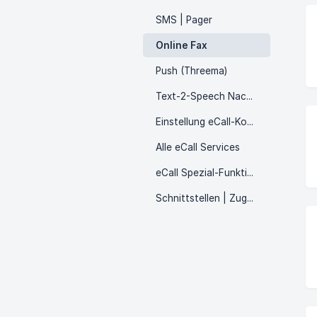
SMS | Pager
Online Fax
Push (Threema)
Text-2-Speech Nachricht
Einstellung eCall-Konto
Alle eCall Services
eCall Spezial-Funktionen
Schnittstellen | Zugänge