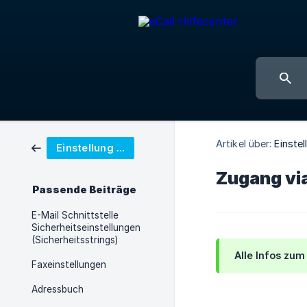
Artikel über:
Einste
Einstellung eCall-Konto
Zugang via
Passende Beiträge
E-Mail Schnittstelle
Sicherheitseinstellungen
(Sicherheitsstrings)
Alle Infos zu
Faxeinstellungen
Adressbuch