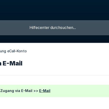
llung eCall-Konto
 E-Mail
m Zugang via E-Mail >>
E-Mail