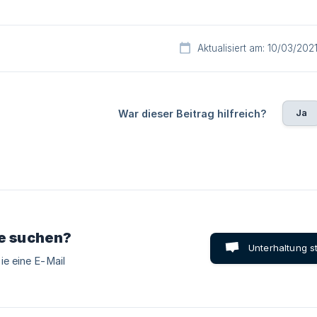
Aktualisiert am: 10/03/202
Ja
War dieser Beitrag hilfreich?
ie suchen?
Unterhaltung s
ie eine E-Mail