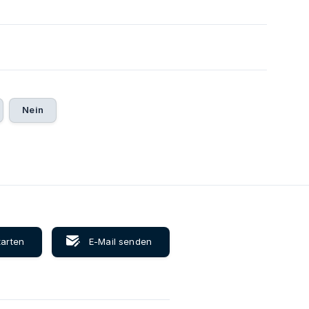
1
Nein
tarten
E-Mail senden